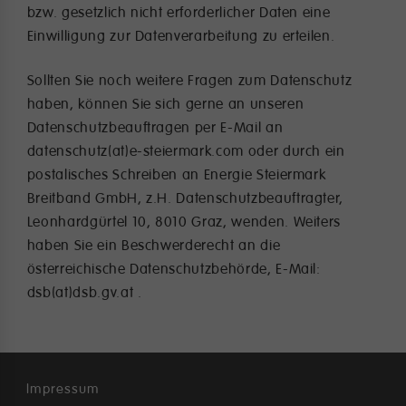
bzw. gesetzlich nicht erforderlicher Daten eine
Einwilligung zur Datenverarbeitung zu erteilen.
Sollten Sie noch weitere Fragen zum Datenschutz
haben, können Sie sich gerne an unseren
Datenschutzbeauftragen per E-Mail an
datenschutz(at)e-steiermark.com oder durch ein
postalisches Schreiben an Energie Steiermark
Breitband GmbH, z.H. Datenschutzbeauftragter,
Leonhardgürtel 10, 8010 Graz, wenden. Weiters
haben Sie ein Beschwerderecht an die
österreichische Datenschutzbehörde, E-Mail:
dsb(at)dsb.gv.at .
Impressum